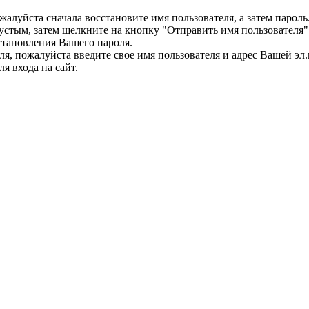
ожалуйста сначала восстановите имя пользователя, а затем парол
пустым, затем щелкните на кнопку "Отправить имя пользователя"
становления Вашего пароля.
теля, пожалуйста введите свое имя пользователя и адрес Вашей э
я входа на сайт.