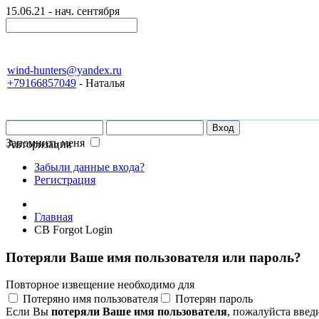
15.06.21 - нач. сентября
wind-hunters@yandex.ru
+79166857049
- Наталья
Запомнить меня
Авторизация
Забыли данные входа?
Регистрация
Главная
CB Forgot Login
Потеряли Ваше имя пользователя или пароль?
Повторное извещение необходимо для
Потеряно имя пользователя
Потерян пароль
Если Вы
потеряли Ваше имя пользователя
, пожалуйста введ