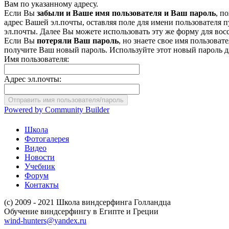
Вам по указанному адресу.
Если Вы
забыли и Ваше имя пользователя и Ваш пароль
, п
адрес Вашей эл.почты, оставляя поле для имени пользователя 
эл.почты. Далее Вы можете использовать эту же форму для вос
Если Вы
потеряли Ваш пароль
, но знаете свое имя пользова
получите Ваш новый пароль. Используйте этот новый пароль дл
Имя пользователя:
Адрес эл.почты:
Powered by Community Builder
Школа
Фотогалерея
Видео
Новости
Учебник
Форум
Контакты
(c) 2009 - 2021 Школа виндсерфинга Голландца
Обучение виндсерфингу в Египте и Греции
wind-hunters@yandex.ru