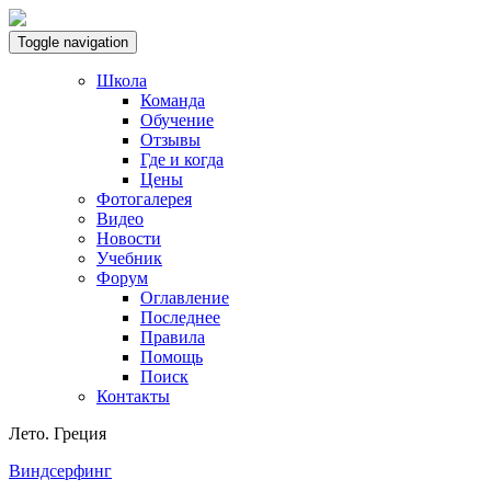
Toggle navigation
Школа
Команда
Обучение
Отзывы
Где и когда
Цены
Фотогалерея
Видео
Новости
Учебник
Форум
Оглавление
Последнее
Правила
Помощь
Поиск
Контакты
Лето. Греция
Виндсерфинг