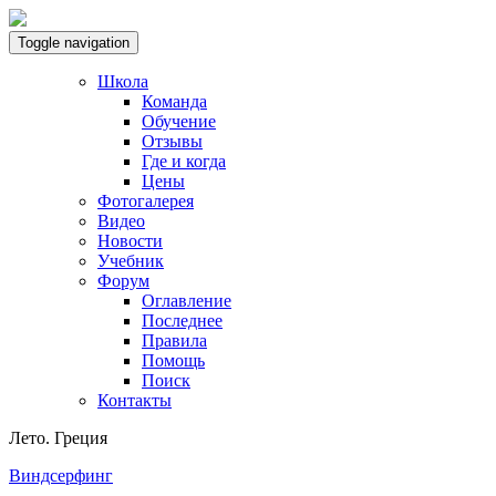
Toggle navigation
Школа
Команда
Обучение
Отзывы
Где и когда
Цены
Фотогалерея
Видео
Новости
Учебник
Форум
Оглавление
Последнее
Правила
Помощь
Поиск
Контакты
Лето. Греция
Виндсерфинг