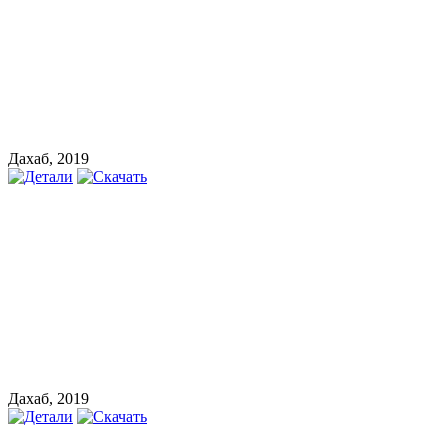
Дахаб, 2019
Дахаб, 2019