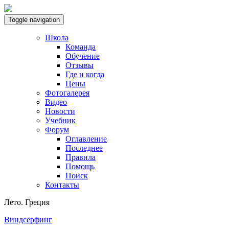
Toggle navigation
Школа
Команда
Обучение
Отзывы
Где и когда
Цены
Фотогалерея
Видео
Новости
Учебник
Форум
Оглавление
Последнее
Правила
Помощь
Поиск
Контакты
Лето. Греция
Виндсерфинг