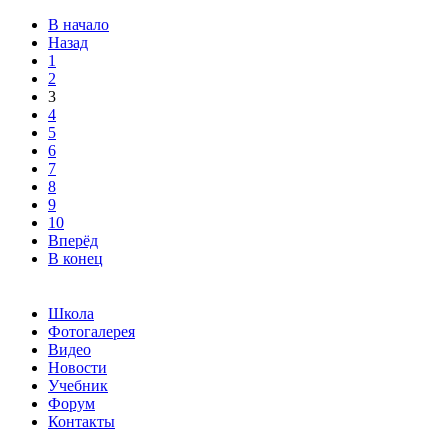
В начало
Назад
1
2
3
4
5
6
7
8
9
10
Вперёд
В конец
Школа
Фотогалерея
Видео
Новости
Учебник
Форум
Контакты