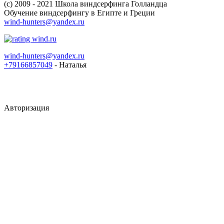
(c) 2009 - 2021 Школа виндсерфинга Голландца
Обучение виндсерфингу в Египте и Греции
wind-hunters@yandex.ru
wind-hunters@yandex.ru
+79166857049
- Наталья
Авторизация