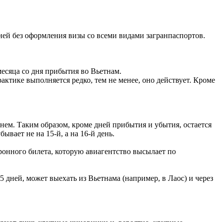
дней без оформления визы со всеми видами загранпаспортов.
месяца со дня прибытия во Вьетнам.
ктике выполняется редко, тем не менее, оно действует. Кроме
нем. Таким образом, кроме дней прибытия и убытия, остается
вает не на 15-й, а на 16-й день.
ронного билета, которую авиагентство высылает по
дней, может выехать из Вьетнама (например, в Лаос) и через